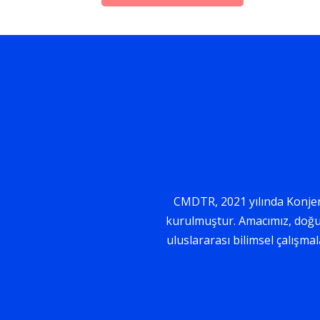
CMDTR, 2021 yılında Konjeni
kurulmuştur. Amacımız, doğuş
uluslararası bilimsel çalışma