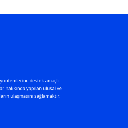
i yöntemlerine destek amaçlı
ar hakkında yapılan ulusal ve
aların ulaşmasını sağlamaktır.