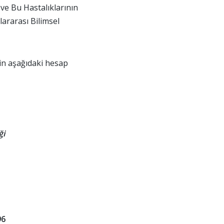
ve Bu Hastalıklarının
lararası Bilimsel
in aşağıdaki hesap
ği
96