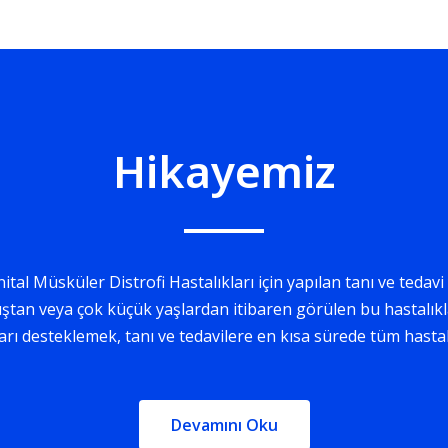
Hikayemiz
tal Müsküler Distrofi Hastalıkları için yapılan tanı ve tedav
tan veya çok küçük yaşlardan itibaren görülen bu hastalıkl
ları desteklemek, tanı ve tedavilere en kısa sürede tüm hast
Devamını Oku