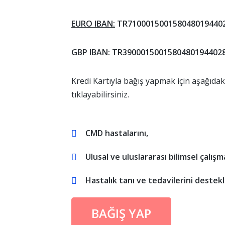
EURO
IBAN:
TR710001500158048019440
GBP
IBAN:
TR3900015001580480194402
Kredi Kartıyla bağış yapmak için aşağıdaki
tıklayabilirsiniz.
CMD hastalarını,
Ulusal ve uluslararası bilimsel çalışma
Hastalık tanı ve tedavilerini destek
BAĞIŞ YAP