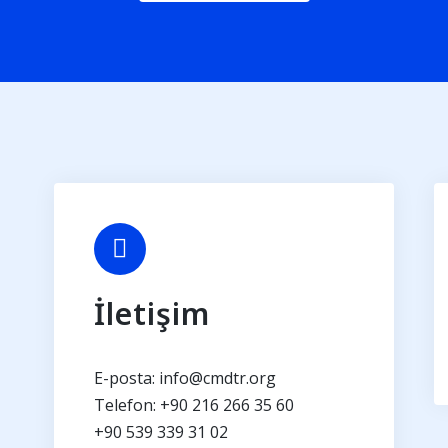
İletişim
E-posta: info@cmdtr.org
Telefon: +90 216 266 35 60
+90 539 339 31 02